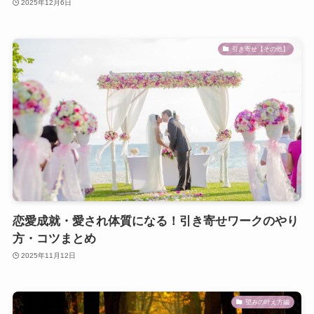
2025年12月6日
引き寄せ【その他】
恋愛成就・愛され体質になる！引き寄せワークのやり
方・コツまとめ
2025年11月12日
望みの叶え方編