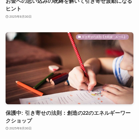
お金への思い込みの呪縛を解いて引き寄せ波動になる
ヒント
2025年8月30日
引き寄せの法則【大前提・ルール】
保護中: 引き寄せの法則：創造の22のエネルギーワー
クショップ
2025年8月30日