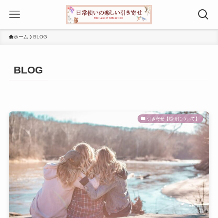
ホーム
BLOG
BLOG
引き寄せ【感情について】