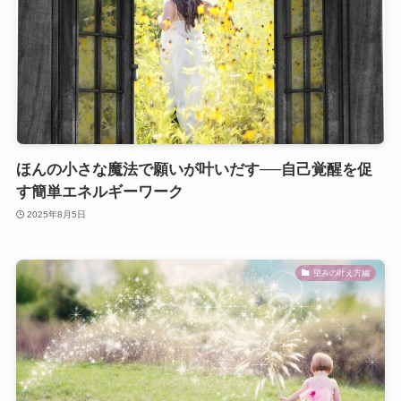
ほんの小さな魔法で願いが叶いだす──自己覚醒を促
す簡単エネルギーワーク
2025年8月5日
望みの叶え方編