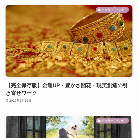
引き寄せ【その他】
【完全保存版】金運UP・豊かさ開花・現実創造の引
き寄せワーク
2025年8月11日
引き寄せ【その他】