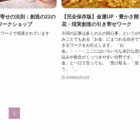
き寄せの法則：創造の22の
【完全保存版】金運UP・豊かさ開
ワークショップ
花・現実創造の引き寄せワーク
スワードで保護されています
今回の記事は多くの人の関心事、というか
みごとでもある「お金」にまつわる自分で
きるワークをお伝えします。 「お
金」・・・・ここにはいろいろな余計な思
込みや観念がくっつきやすい分野です。 
金」と一口で言っても、「受け取る」「使
う」「...
2025年8月11日
1