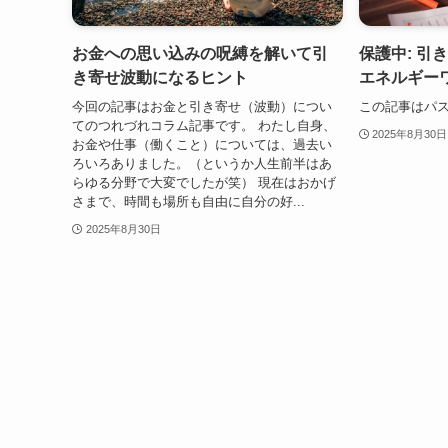
お金への思い込みの呪縛を解いて引
保護中: 引
き寄せ波動になるヒント
エネルギー
今回の記事はお金と引き寄せ（波動）につい
この記事はパ
てのつれづれコラム記事です。 わたし自身、
2025年8月30日
お金や仕事（働くこと）については、過去い
ろいろありました。（というか人生前半はあ
らゆる分野で大変でしたが笑） 現在はおかげ
さまで、時間も場所も自由に自分の好...
2025年8月30日