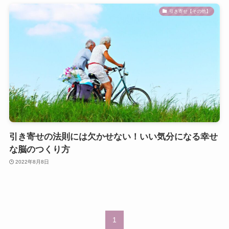
引き寄せ【その他】
引き寄せの法則には欠かせない！いい気分になる幸せ
な脳のつくり方
2022年8月8日
1