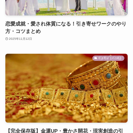
恋愛成就・愛され体質になる！引き寄せワークのやり
方・コツまとめ
2025年11月12日
引き寄せ【その他】
【完全保存版】金運UP・豊かさ開花・現実創造の引