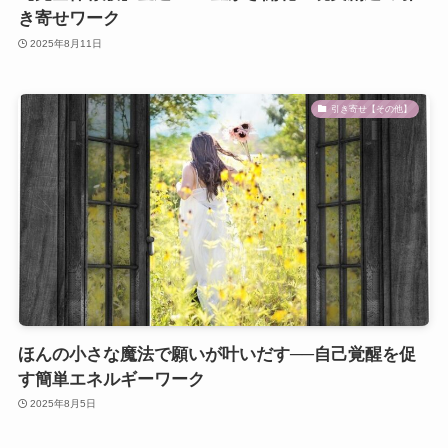
き寄せワーク
2025年8月11日
引き寄せ【その他】
ほんの小さな魔法で願いが叶いだす──自己覚醒を促
す簡単エネルギーワーク
2025年8月5日