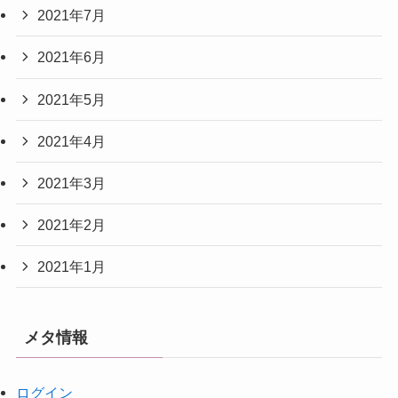
2021年7月
2021年6月
2021年5月
2021年4月
2021年3月
2021年2月
2021年1月
メタ情報
ログイン