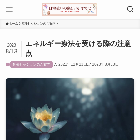
ホーム
各種セッションのご案内
エネルギー療法を受ける際の注意
2023
8/13
点
2021年12月22日
2023年8月13日
各種セッションのご案内