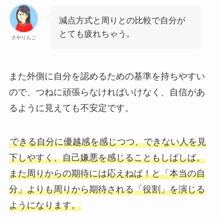
減点方式と周りとの比較で自分が
とても疲れちゃう。
さやりんご
また外側に自分を認めるための基準を持ちやすい
ので、つねに頑張らなければいけなく、自信があ
るように見えても不安定です。
できる自分に優越感を感じつつ、できない人を見
下しやすく、自己嫌悪を感じることもしばしば。
また周りからの期待には応えねば！と「本当の自
分」よりも周りから期待される「役割」を演じる
ようになります。