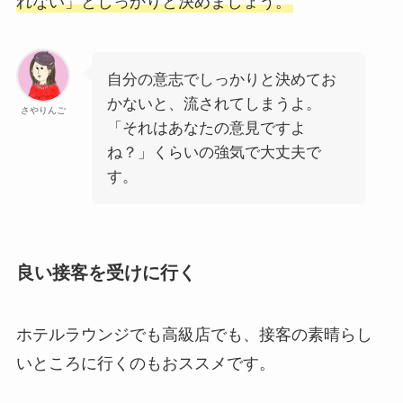
れない」としっかりと決めましょう。
自分の意志でしっかりと決めてお
かないと、流されてしまうよ。
さやりんご
「それはあなたの意見ですよ
ね？」くらいの強気で大丈夫で
す。
良い接客を受けに行く
ホテルラウンジでも高級店でも、接客の素晴らし
いところに行くのもおススメです。