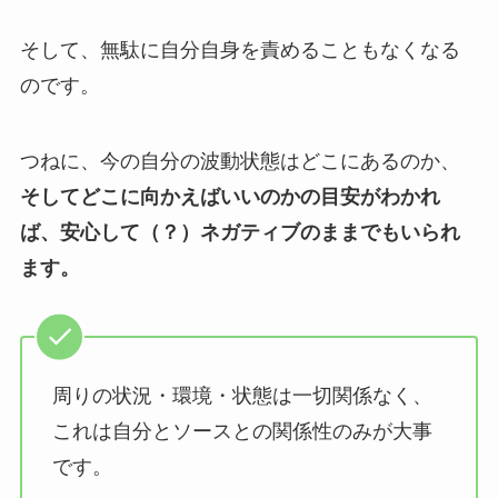
そして、無駄に自分自身を責めることもなくなる
のです。
つねに、今の自分の波動状態はどこにあるのか、
そしてどこに向かえばいいのかの目安がわかれ
ば、安心して（？）ネガティブのままでもいられ
ます。
周りの状況・環境・状態は一切関係なく、
これは自分とソースとの関係性のみが大事
です。