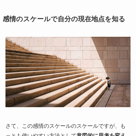
感情のスケールで自分の現在地点を知る
さて、この感情のスケールのスケールですが、も
っとも使いやすい方法として
意図的に思考を変え