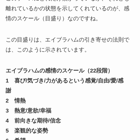
離れているかの状態を示してくれているのが、感
情のスケール（目盛り）なのですね。
この目盛りは、エイブラハムの引き寄せの法則で
は、このように示されています。
エイブラハムの感情のスケール（22段階）
1 喜び/気づき/力があるという感覚/自由/愛/感
謝
2 情熱
3 熱意/意欲/幸福
4 前向きな期待/信念
5 楽観的な姿勢