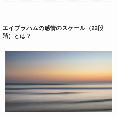
エイブラハムの感情のスケール（22段
階）とは？