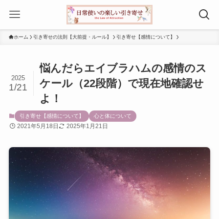
ホーム
引き寄せの法則【大前提・ルール】
引き寄せ【感情について】
悩んだらエイブラハムの感情のス
2025
ケール（22段階）で現在地確認せ
1/21
よ！
引き寄せ【感情について】
心と体について
2021年5月18日
2025年1月21日