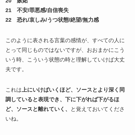
20 嫉妬
21 不安/罪悪感/自信喪失
22 恐れ/哀しみ/うつ状態/絶望/無力感
このように表される言葉の感情が、すべての人に
とって同じものではないですが、おおまかにこう
いう時、こういう状態の時と理解していけば大丈
夫です。
これは
上にいけばいくほど、ソースとより深く同
調していると表現でき、下に下がれば下がるほ
ど、ソースと離れていく、
と覚えておいてくださ
いね。