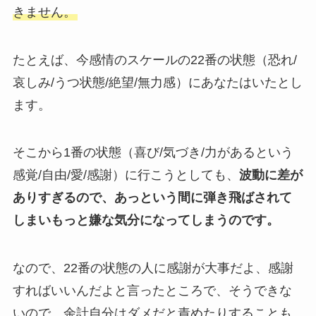
きません。
たとえば、今感情のスケールの22番の状態（恐れ/
哀しみ/うつ状態/絶望/無力感）にあなたはいたとし
ます。
そこから1番の状態（喜び/気づき/力があるという
感覚/自由/愛/感謝）に行こうとしても、
波動に差が
ありすぎるので、あっという間に弾き飛ばされて
しまいもっと嫌な気分になってしまうのです。
なので、22番の状態の人に感謝が大事だよ、感謝
すればいいんだよと言ったところで、そうできな
いので、余計自分はダメだと責めたりすることも