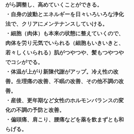
がら調整し、高めていくことができる。
・自身の波動とエネルギーを日々いろいろな浄化
法で、クリアにメンテナンスしていける。
・細胞（肉体）も本来の状態に整えていくので、
肉体を労り元気でいられる（細胞もいきいきと、
若々しくいられる）肌がつやつや、髪もつやつや
でコシがでる。
・体温が上がり新陳代謝がアップ。冷え性の改
善。生理痛の改善、不眠の改善、その他不調の改
善。
・産後、更年期など女性のホルモンバランスの変
化の不調の予防と改善。
・偏頭痛、肩こり、腰痛などを薬を飲まずとも和
らげる。