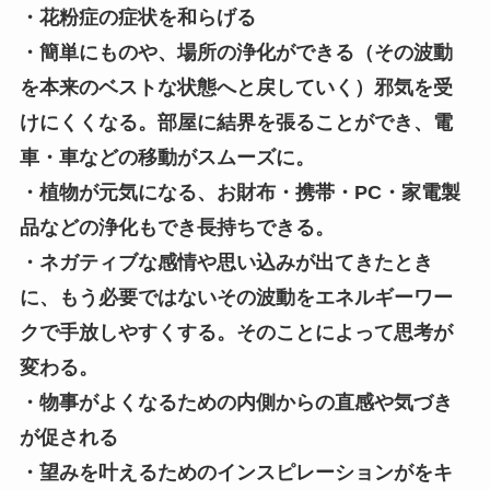
・花粉症の症状を和らげる
・簡単にものや、場所の浄化ができる（その波動
を本来のベストな状態へと戻していく）邪気を受
けにくくなる。部屋に結界を張ることができ、電
車・車などの移動がスムーズに。
・植物が元気になる、お財布・携帯・PC・家電製
品などの浄化もでき長持ちできる。
・ネガティブな感情や思い込みが出てきたとき
に、もう必要ではないその波動をエネルギーワー
クで手放しやすくする。そのことによって思考が
変わる。
・物事がよくなるための内側からの直感や気づき
が促される
・望みを叶えるためのインスピレーションがをキ