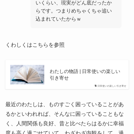
いくらい、現実がどん底だったか
らです。つまりめちゃくちゃ追い
込まれていたからｗ
くわしくはこちらを参照
わたしの物語 | 日常使いの楽しい
引き寄せ
日常使いの楽しい引き寄せ
最近のわたしは、ものすごく困っていることがあ
るかといわれれば、そんなに困っていることもな
く、人間関係も良好、昔と比べたらはるかに幸福
度も高く過ごせていて、わざわざ内観をして、過