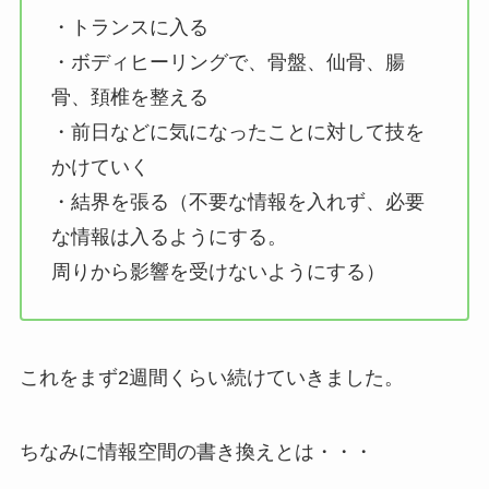
・トランスに入る
・ボディヒーリングで、骨盤、仙骨、腸
骨、頚椎を整える
・前日などに気になったことに対して技を
かけていく
・結界を張る（不要な情報を入れず、必要
な情報は入るようにする。
周りから影響を受けないようにする）
これをまず2週間くらい続けていきました。
ちなみに情報空間の書き換えとは・・・