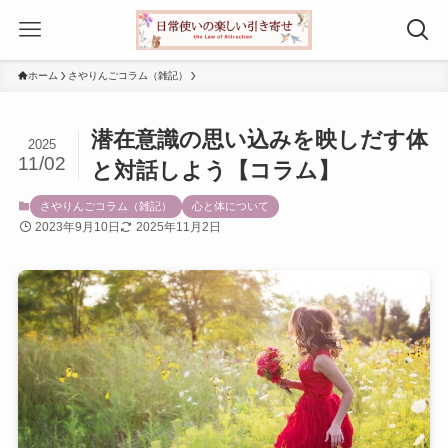
ホーム
さやりんごコラム（雑記）
潜在意識の思い込みを映しだす体
2025
11/02
と対話しよう【コラム】
さやりんごコラム（雑記）
心と体について
2023年9月10日
2025年11月2日