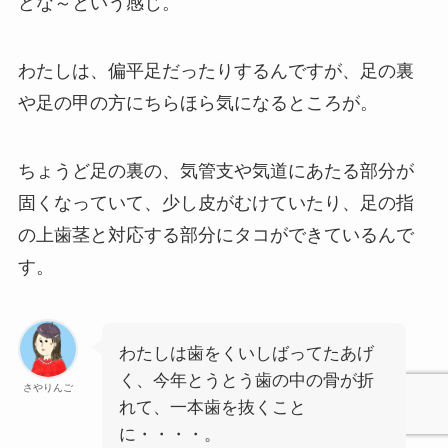
どな～という感じ。
わたしは、偏平足だったりするんですが、足の裏
や足の甲の方にちらほら気になるところが。
ちょうど足の裏の、気管支や気道にあたる部分が
固くなっていて、少し皮がむけていたり、足の指
の上歯茎と対応する部分にタコができているんで
す。
わたしは歯をくいしばってたあげ
く、今年とうとう歯の中の骨が折
さやりんご
れて、一本歯を抜くこと
に・・・・。