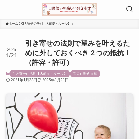
ホーム
引き寄せの法則【大前提・ルール】
引き寄せの法則で望みを叶えるた
2025
めに外しておくべき２つの抵抗！
1/21
（許容・許可）
引き寄せの法則【大前提・ルール】
望みの叶え方編
2021年1月23日
2025年1月21日