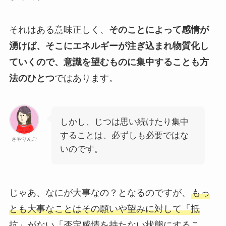
それはある意味正しく、
そのことによって感情が
湧けば、そこにエネルギーが注ぎ込まれ物質化し
ていくので、意識を望むものに集中することも方
法のひとつ
ではあります。
しかし、じつは思い続けたり集中
することは、必ずしも必要ではな
さやりんご
いのです。
じゃあ、なにが大事なの？となるのですが、
もっ
とも大事なことは
その願いや望みに対して「抵
抗」がない「否定感情を持たない状態にするこ