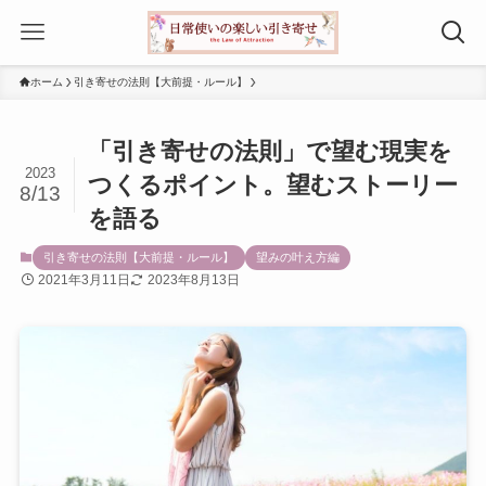
ホーム
引き寄せの法則【大前提・ルール】
「引き寄せの法則」で望む現実を
2023
つくるポイント。望むストーリー
8/13
を語る
引き寄せの法則【大前提・ルール】
望みの叶え方編
2021年3月11日
2023年8月13日