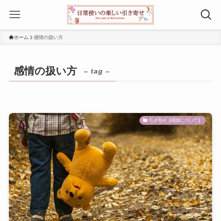
ホーム
感情の扱い方
感情の扱い方
– tag –
引き寄せ【感情について】