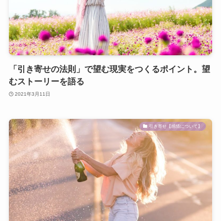
「引き寄せの法則」で望む現実をつくるポイント。望
むストーリーを語る
2021年3月11日
引き寄せ【感情について】