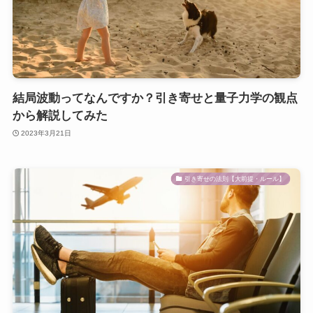
結局波動ってなんですか？引き寄せと量子力学の観点
から解説してみた
2023年3月21日
引き寄せの法則【大前提・ルール】