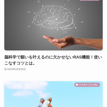
脳科学で願いを叶えるのに欠かせないRAS機能！使い
こなすコツとは。
2022年10月20日
引き寄せ【その他】