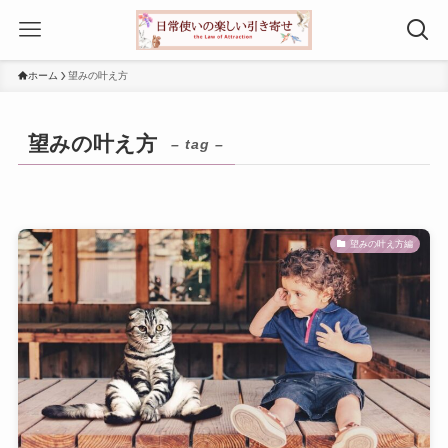
ホーム
望みの叶え方
望みの叶え方
– tag –
望みの叶え方編