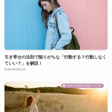
引き寄せの法則で陥りがちな「行動する？行動しなく
ていい？」を解説！
2023年5月21日
引き寄せの法則【大前提・ルール】