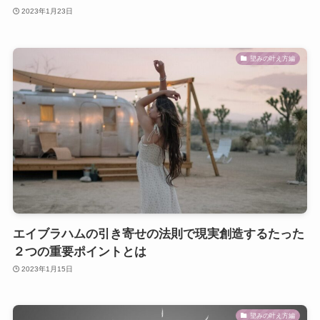
2023年1月23日
望みの叶え方編
エイブラハムの引き寄せの法則で現実創造するたった
２つの重要ポイントとは
2023年1月15日
望みの叶え方編