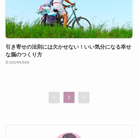
引き寄せの法則には欠かせない！いい気分になる幸せ
な脳のつくり方
2022年8月8日
1
2
3