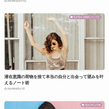
2023年10月17日
引き寄せ【感情について】
潜在意識の荷物を捨て本当の自分と出会って望みを叶
えるノート術
2023年9月17日
望みの叶え方編