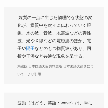
媒質の一点に生じた物理的な状態の変
化が、媒質中を次々に伝わっていく現
象。水の波、音波、地震波などの弾性
波、光やＸ線などの電磁波のほか、電
子や
陽子
などのもつ物質波があり、回
折や干渉など共通な現象を呈する。
精選版 日本国語大辞典
精選版 日本国語大辞典につ
いて より引用
波動（はどう、英語：wave）は、単に