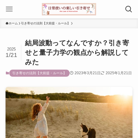
ホーム
引き寄せの法則【大前提・ルール】
結局波動ってなんですか？引き寄
2025
せと量子力学の観点から解説して
1/21
みた
2023年3月21日
2025年1月21日
引き寄せの法則【大前提・ルール】