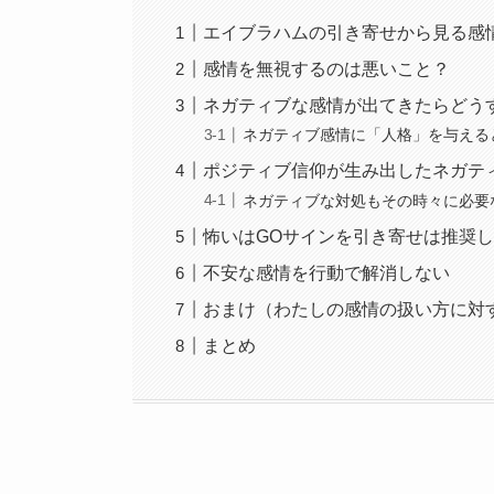
エイブラハムの引き寄せから見る感
感情を無視するのは悪いこと？
ネガティブな感情が出てきたらどう
ネガティブ感情に「人格」を与える
ポジティブ信仰が生み出したネガテ
ネガティブな対処もその時々に必要
怖いはGOサインを引き寄せは推奨
不安な感情を行動で解消しない
おまけ（わたしの感情の扱い方に対
まとめ