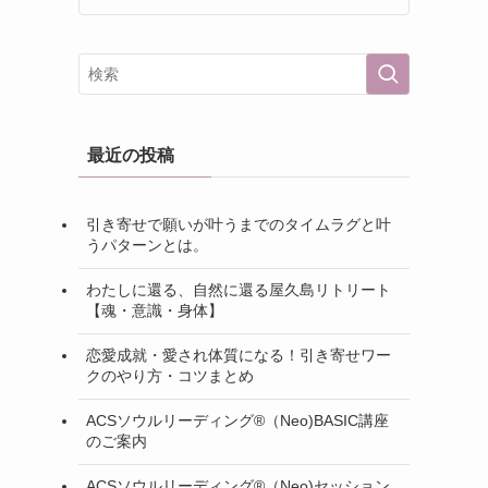
最近の投稿
引き寄せで願いが叶うまでのタイムラグと叶
うパターンとは。
わたしに還る、自然に還る屋久島リトリート
【魂・意識・身体】
恋愛成就・愛され体質になる！引き寄せワー
クのやり方・コツまとめ
ACSソウルリーディング®（Neo)BASIC講座
のご案内
ACSソウルリーディング®（Neo)セッション