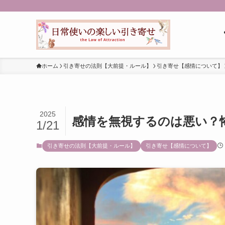
ホーム
引き寄せの法則【大前提・ルール】
引き寄せ【感情について】
2025
感情を無視するのは悪い？
1/21
引き寄せの法則【大前提・ルール】
引き寄せ【感情について】