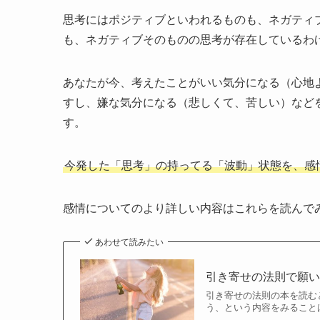
思考にはポジティブといわれるものも、ネガティ
も、ネガティブそのものの思考が存在しているわ
あなたが今、考えたことがいい気分になる（心地
すし、嫌な気分になる（悲しくて、苦しい）など
す。
今発した「思考」の持ってる「波動」状態を、感
感情についてのより詳しい内容はこれらを読んで
あわせて読みたい
引き寄せの法則で願
引き寄せの法則の本を読む
う、という内容をみること