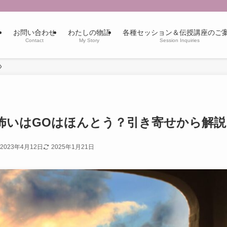
お問い合わせ
わたしの物語
各種セッション＆伝授講座のご
Contact
My Story
Session Inquiries
怖いはGOはほんとう？引き寄せから解説
2023年4月12日
2025年1月21日