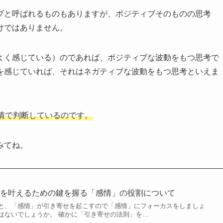
ブと呼ばれるものもありますが、ポジティブそのものの思考
けではありません。
よく感じている）のであれば、ポジティブな波動をもつ思考で
を感じていれば、それはネガティブな波動をもつ思考といえま
情で判断しているのです。
みてね。
いを叶えるための鍵を握る「感情」の役割について
と、「感情」が引き寄せを起こすので「感情」にフォーカスをしましょ
はないでしょうか。 確かに「引き寄せの法則」を…